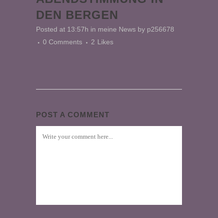
DEN BERGEN
Posted at 13:57h
in
meine News
by
p256678
0 Comments
2
Likes
POST A COMMENT