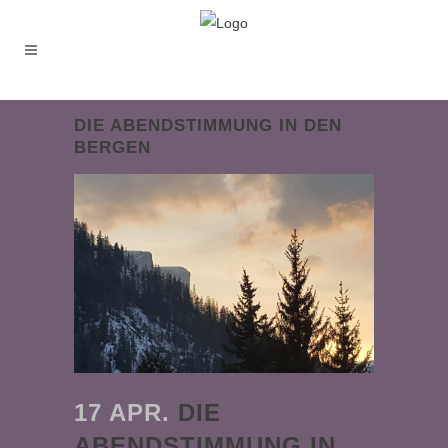
DIE ABENDSTIMMUNG IN DEN
BERGEN
17 APR.
DIE
ABENDSTIMMUNG IN