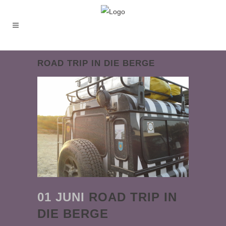
ROAD TRIP IN DIE BERGE
01 JUNI
ROAD TRIP IN
DIE BERGE